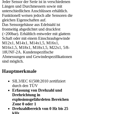
Jeder Sensor der Serie ist in verschiedenen
Längen und Durchmessern sowie mit
unterschiedlichen Anschlüssen erhältlich.
Funktionell weisen jedoch alle Sensoren die
gleichen Eigenschaften auf.
Das Sensorgehäuse aus Edelstahl ist
frontseitig abgedichtet und druckfest
(>200bar). Erhältlich entweder mit glattem
Schaft oder mit einem Einschraubgewinde
M12x1, M14x1, M14x1,5, M16x1,
M16x1,5, M18x1, M18x1,5, M22x1, 5/8-
18UNF-2A. Kundenspezifische
Abmessungen und Gewindespezifikationen
sind möglich.
Hauptmerkmale
SIL3/IEC 61508:2010 zertifiziert
durch den TÜV
Erfassung von Drehzahl und
Drehrichtung in
explosionsgefährdeten Bereichen
Zone 0 oder 1
Drehzahlbereich von 0 Hz bis 25
kHz