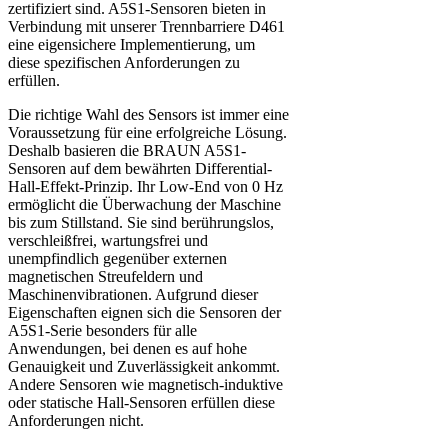
zertifiziert sind. A5S1-Sensoren bieten in
Verbindung mit unserer Trennbarriere D461
eine eigensichere Implementierung, um
diese spezifischen Anforderungen zu
erfüllen.
Die richtige Wahl des Sensors ist immer eine
Voraussetzung für eine erfolgreiche Lösung.
Deshalb basieren die BRAUN A5S1-
Sensoren auf dem bewährten Differential-
Hall-Effekt-Prinzip. Ihr Low-End von 0 Hz
ermöglicht die Überwachung der Maschine
bis zum Stillstand. Sie sind berührungslos,
verschleißfrei, wartungsfrei und
unempfindlich gegenüber externen
magnetischen Streufeldern und
Maschinenvibrationen. Aufgrund dieser
Eigenschaften eignen sich die Sensoren der
A5S1-Serie besonders für alle
Anwendungen, bei denen es auf hohe
Genauigkeit und Zuverlässigkeit ankommt.
Andere Sensoren wie magnetisch-induktive
oder statische Hall-Sensoren erfüllen diese
Anforderungen nicht.