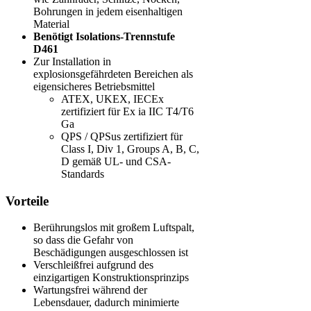
Bohrungen in jedem eisenhaltigen
Material
Benötigt Isolations-Trennstufe
D461
Zur Installation in
explosionsgefährdeten Bereichen als
eigensicheres Betriebsmittel
ATEX, UKEX, IECEx
zertifiziert für Ex ia IIC T4/T6
Ga
QPS / QPSus zertifiziert für
Class I, Div 1, Groups A, B, C,
D gemäß UL- und CSA-
Standards
Vorteile
Berührungslos mit großem Luftspalt,
so dass die Gefahr von
Beschädigungen ausgeschlossen ist
Verschleißfrei aufgrund des
einzigartigen Konstruktionsprinzips
Wartungsfrei während der
Lebensdauer, dadurch minimierte