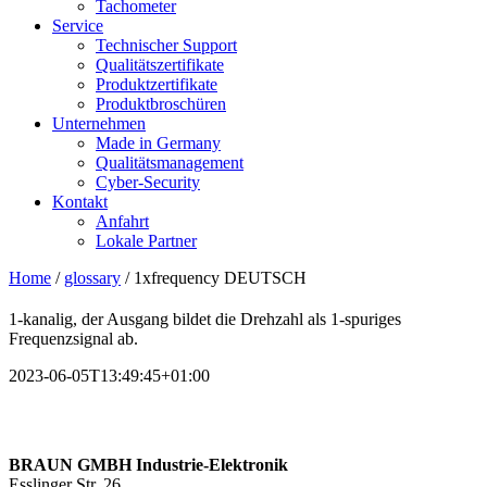
Tachometer
Service
Technischer Support
Qualitätszertifikate
Produktzertifikate
Produktbroschüren
Unternehmen
Made in Germany
Qualitätsmanagement
Cyber-Security
Kontakt
Anfahrt
Lokale Partner
Home
/
glossary
/
1xfrequency DEUTSCH
1-kanalig, der Ausgang bildet die Drehzahl als 1-spuriges
Frequenzsignal ab.
2023-06-05T13:49:45+01:00
BRAUN GMBH Industrie-Elektronik
Esslinger Str. 26