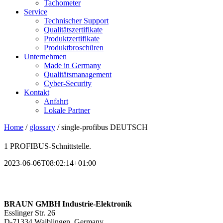
Tachometer
Service
Technischer Support
Qualitätszertifikate
Produktzertifikate
Produktbroschüren
Unternehmen
Made in Germany
Qualitätsmanagement
Cyber-Security
Kontakt
Anfahrt
Lokale Partner
Home
/
glossary
/
single-profibus DEUTSCH
1 PROFIBUS-Schnittstelle.
2023-06-06T08:02:14+01:00
BRAUN GMBH Industrie-Elektronik
Esslinger Str. 26
D-71334 Waiblingen, Germany