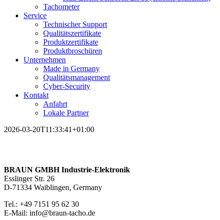
Tachometer
Service
Technischer Support
Qualitätszertifikate
Produktzertifikate
Produktbroschüren
Unternehmen
Made in Germany
Qualitätsmanagement
Cyber-Security
Kontakt
Anfahrt
Lokale Partner
2026-03-20T11:33:41+01:00
BRAUN GMBH Industrie-Elektronik
Esslinger Str. 26
D-71334 Waiblingen, Germany
Tel.: +49 7151 95 62 30
E-Mail: info@braun-tacho.de