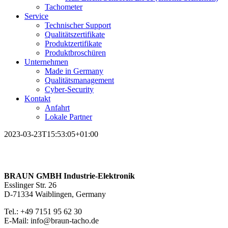
Tachometer
Service
Technischer Support
Qualitätszertifikate
Produktzertifikate
Produktbroschüren
Unternehmen
Made in Germany
Qualitätsmanagement
Cyber-Security
Kontakt
Anfahrt
Lokale Partner
2023-03-23T15:53:05+01:00
BRAUN GMBH Industrie-Elektronik
Esslinger Str. 26
D-71334 Waiblingen, Germany
Tel.: +49 7151 95 62 30
E-Mail: info@braun-tacho.de