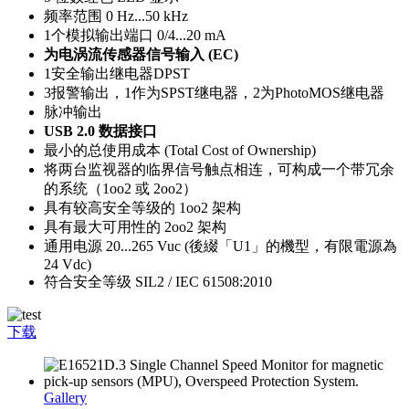
频率范围 0 Hz...50 kHz
1个模拟输出端口 0/4...20 mA
为电涡流传感器信号输入 (EC)
1安全输出继电器DPST
3报警输出，1作为SPST继电器，2为PhotoMOS继电器
脉冲输出
USB 2.0 数据接口
最小的总使用成本 (Total Cost of Ownership)
将两台监视器的临界信号触点相连，可构成一个带冗余
的系统（1oo2 或 2oo2）
具有较高安全等级的 1oo2 架构
具有最大可用性的 2oo2 架构
通用电源 20...265 Vuc (後綴「U1」的機型，有限電源為
24 Vdc)
符合安全等级 SIL2 / IEC 61508:2010
下载
Gallery