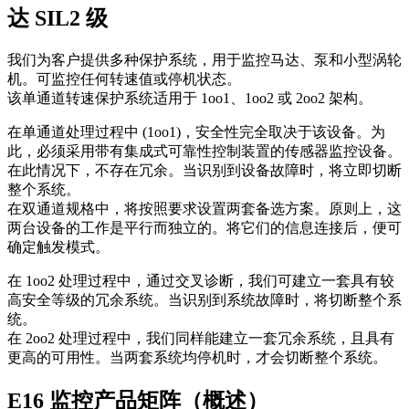
达 SIL2 级
我们为客户提供多种保护系统，用于监控马达、泵和小型涡轮
机。可监控任何转速值或停机状态。
该单通道转速保护系统适用于 1oo1、1oo2 或 2oo2 架构。
在单通道处理过程中 (1oo1)，安全性完全取决于该设备。为
此，必须采用带有集成式可靠性控制装置的传感器监控设备。
在此情况下，不存在冗余。当识别到设备故障时，将立即切断
整个系统。
在双通道规格中，将按照要求设置两套备选方案。原则上，这
两台设备的工作是平行而独立的。将它们的信息连接后，便可
确定触发模式。
在 1oo2 处理过程中，通过交叉诊断，我们可建立一套具有较
高安全等级的冗余系统。当识别到系统故障时，将切断整个系
统。
在 2oo2 处理过程中，我们同样能建立一套冗余系统，且具有
更高的可用性。当两套系统均停机时，才会切断整个系统。
E16 监控产品矩阵（概述）