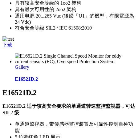
具有较高安全等级的 1oo2 架构
具有最大可用性的 2oo2 架构
通用电源 20...265 Vuc (後綴「U1」的機型，有限電源為
24 Vdc)
符合安全等级 SIL2 / IEC 61508:2010
下载
Gallery
E16521D.2
E16521D.2
E16521D.2 适于较高安全要求的单通道转速监控监视器，可达
SIL2 级
单通道监视器，带传感器监控装置及可靠性控制自检功
能
5 位数红色 LED 显示