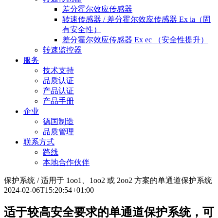
差分霍尔效应传感器
转速传感器 / 差分霍尔效应传感器 Ex ia（固
有安全性）
差分霍尔效应传感器 Ex ec （安全性提升）
转速监控器
服务
技术支持
品质认证
产品认证
产品手册
企业
德国制造
品质管理
联系方式
路线
本地合作伙伴
保护系统 / 适用于 1oo1、1oo2 或 2oo2 方案的单通道保护系统
2024-02-06T15:20:54+01:00
适于较高安全要求的单通道保护系统，可