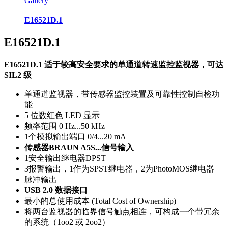
Gallery
E16521D.1
E16521D.1
E16521D.1 适于较高安全要求的单通道转速监控监视器，可达
SIL2 级
单通道监视器，带传感器监控装置及可靠性控制自检功
能
5 位数红色 LED 显示
频率范围 0 Hz...50 kHz
1个模拟输出端口 0/4...20 mA
传感器BRAUN A5S...信号输入
1安全输出继电器DPST
3报警输出，1作为SPST继电器，2为PhotoMOS继电器
脉冲输出
USB 2.0 数据接口
最小的总使用成本 (Total Cost of Ownership)
将两台监视器的临界信号触点相连，可构成一个带冗余
的系统（1oo2 或 2oo2）