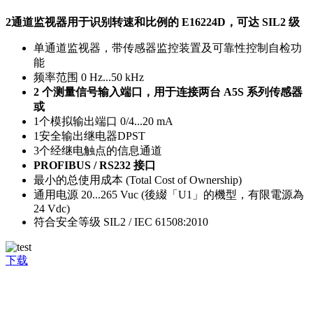
2通道监视器用于识别转速和比例的 E16224D，可达 SIL2 级
单通道监视器，带传感器监控装置及可靠性控制自检功
能
频率范围 0 Hz...50 kHz
2 个测量信号输入端口，用于连接两台 A5S 系列传感器
或
1个模拟输出端口 0/4...20 mA
1安全输出继电器DPST
3个经继电触点的信息通道
PROFIBUS / RS232 接口
最小的总使用成本 (Total Cost of Ownership)
通用电源 20...265 Vuc (後綴「U1」的機型，有限電源為
24 Vdc)
符合安全等级 SIL2 / IEC 61508:2010
下载