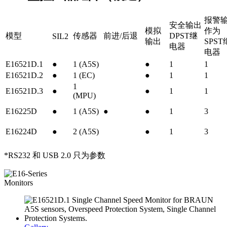
报警
安全输出
模拟
作为
模型
传感器
前进/后退
DPST继
SIL2
输出
SPST
电器
电器
E16521D.1
●
1 (A5S)
●
1
1
E16521D.2
●
1 (EC)
●
1
1
1
E16521D.3
●
●
1
1
(MPU)
E16225D
●
1 (A5S)
●
●
1
3
E16224D
●
2 (A5S)
●
1
3
*RS232 和 USB 2.0 只为参数