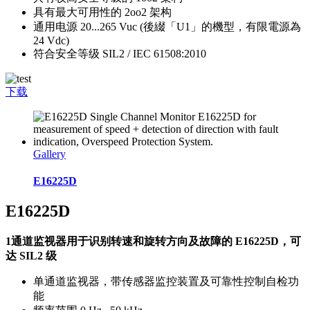
具有最大可用性的 2oo2 架构
通用电源 20...265 Vuc (後綴「U1」的機型，有限電源為
24 Vdc)
符合安全等级 SIL2 / IEC 61508:2010
下载
Gallery
E16225D
E16225D
1通道监视器用于识别转速和旋转方向及故障的 E16225D，可
达 SIL2 级
单通道监视器，带传感器监控装置及可靠性控制自检功
能