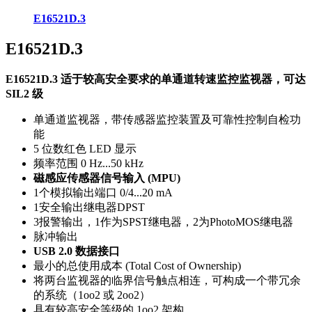
E16521D.3
E16521D.3
E16521D.3 适于较高安全要求的单通道转速监控监视器，可达
SIL2 级
单通道监视器，带传感器监控装置及可靠性控制自检功
能
5 位数红色 LED 显示
频率范围 0 Hz...50 kHz
磁感应传感器信号输入 (MPU)
1个模拟输出端口 0/4...20 mA
1安全输出继电器DPST
3报警输出，1作为SPST继电器，2为PhotoMOS继电器
脉冲输出
USB 2.0 数据接口
最小的总使用成本 (Total Cost of Ownership)
将两台监视器的临界信号触点相连，可构成一个带冗余
的系统（1oo2 或 2oo2）
具有较高安全等级的 1oo2 架构