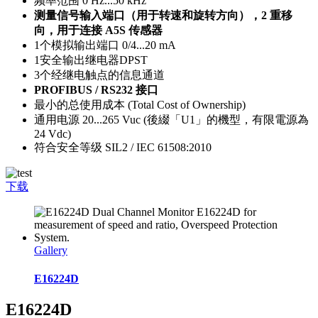
频率范围 0 Hz...50 kHz
测量信号输入端口（用于转速和旋转方向），2 重移
向，用于连接 A5S 传感器
1个模拟输出端口 0/4...20 mA
1安全输出继电器DPST
3个经继电触点的信息通道
PROFIBUS / RS232 接口
最小的总使用成本 (Total Cost of Ownership)
通用电源 20...265 Vuc (後綴「U1」的機型，有限電源為
24 Vdc)
符合安全等级 SIL2 / IEC 61508:2010
下载
Gallery
E16224D
E16224D