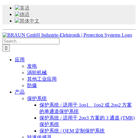
Skip
to
content
Search
for:
应用
发电
涡轮机械
其他工业应用
防爆
产品
保护系统
保护系统 / 适用于 1oo1、1oo2 或 2oo2 方案
的单通道保护系统
保护系统 / 适用于 2oo3 方案的 3 通道 (TMR)
保护系统
保护系统 / OEM 定制保护系统
转速传感器