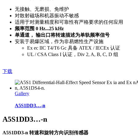
无接触、无磨损、免维护
对散射磁场和机器振动不敏感
适用于对测量精度和可靠性有严格要求的任何应用
频率范围 0 Hz...25 kHz
单通道， 输出口将转速描述为单轨频率信号
安装于易爆区域，作为非易燃性生产设施
Ex ec IIC T4/T6 Gc 具备 ATEX / IECEx 认证
UL / CSA Class I 认证，Div 2, A, B, C, D 组
下载
Gallery
A5S1DD3…-n
A5S1DD3…-n
A5S1DD3-n 转速和旋转方向识别传感器