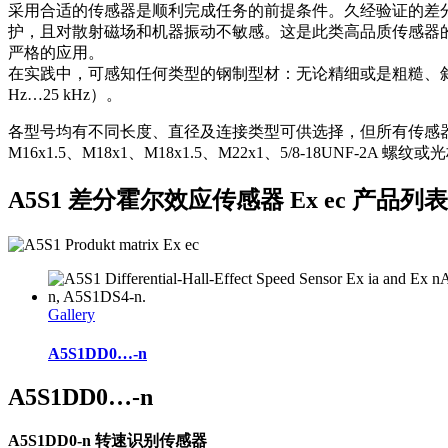
采用合适的传感器是顺利完成任务的前提条件。久经验证的差分霍
护，且对散射磁场和机器振动不敏感。这是此类高品质传感器的
严格的应用。
在实践中，可感知任何类型的钢制型材：无论精细或是粗糙、斜齿
Hz…25 kHz）。
各型号均有不同长度、直径及连接类型可供选择，但所有传感器均具有相同
M16x1.5、M18x1、M18x1.5、M22x1、5/8-18UNF
A5S1 差分霍尔效应传感器 Ex ec 产品
Gallery
A5S1DD0…-n
A5S1DD0…-n
A5S1DD0-n 转速识别传感器