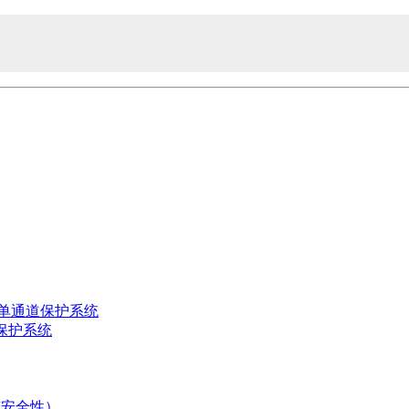
方案的单通道保护系统
) 保护系统
固有安全性）