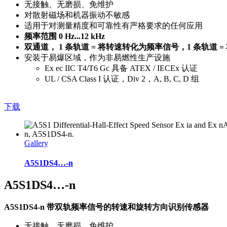
无接触、无磨损、免维护
对散射磁场和机器振动不敏感
适用于对测量精度和可靠性有严格要求的任何应用
频率范围 0 Hz...12 kHz
双通道， 1 条轨道 = 将转速转化为频率信号，1 条轨道 
安装于易爆区域，作为非易燃性生产设施
Ex ec IIC T4/T6 Gc 具备 ATEX / IECEx 认证
UL / CSA Class I 认证，Div 2，A, B, C, D 组
下载
Gallery
A5S1DS4…-n
A5S1DS4…-n
A5S1DS4-n 带双轨频率信号的转速和旋转方向识别传感器
无接触、无磨损、免维护