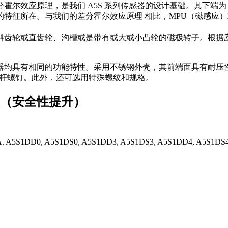
尔效应原理，是我们 A5S 系列传感器的设计基础。其下端为 
特征所在。与我们的差分霍尔效应原理 相比，MPU（磁感应
轮或直齿轮、沟槽或是带有或大或小凸轮的磁极转子。根据应用，转
的功能特性。采用不锈钢外壳，其前端面具有耐压性 (>200 bar)
-2A 螺纹或光杆螺钉。此外，还可选用特殊螺纹和规格。
列表（安全性提升）