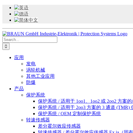
Skip
to
content
Search
for:
应用
发电
涡轮机械
其他工业应用
防爆
产品
保护系统
保护系统 / 适用于 1oo1、1oo2 或 2oo2 
保护系统 / 适用于 2oo3 方案的 3 通道 (TMR
保护系统 / OEM 定制保护系统
转速传感器
差分霍尔效应传感器
转速传感器 / 差分霍尔效应传感器 Ex ia（