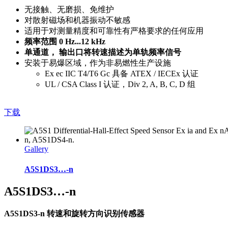
无接触、无磨损、免维护
对散射磁场和机器振动不敏感
适用于对测量精度和可靠性有严格要求的任何应用
频率范围 0 Hz...12 kHz
单通道， 输出口将转速描述为单轨频率信号
安装于易爆区域，作为非易燃性生产设施
Ex ec IIC T4/T6 Gc 具备 ATEX / IECEx 认证
UL / CSA Class I 认证，Div 2, A, B, C, D 组
下载
Gallery
A5S1DS3…-n
A5S1DS3…-n
A5S1DS3-n 转速和旋转方向识别传感器