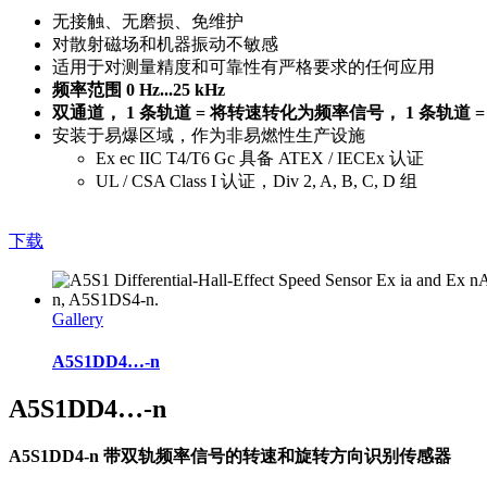
无接触、无磨损、免维护
对散射磁场和机器振动不敏感
适用于对测量精度和可靠性有严格要求的任何应用
频率范围 0 Hz...25 kHz
双通道， 1 条轨道 = 将转速转化为频率信号， 1 条轨道 
安装于易爆区域，作为非易燃性生产设施
Ex ec IIC T4/T6 Gc 具备 ATEX / IECEx 认证
UL / CSA Class I 认证，Div 2, A, B, C, D 组
下载
Gallery
A5S1DD4…-n
A5S1DD4…-n
A5S1DD4-n 带双轨频率信号的转速和旋转方向识别传感器