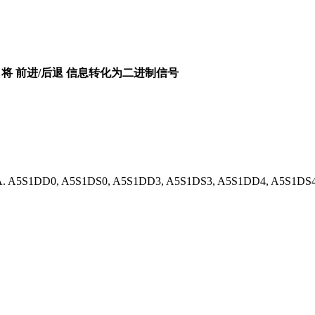
= 将 前进/后退 信息转化为二进制信号