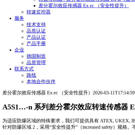
差分霍尔效应传感器 Ex ec （安全性提升）
转速监控器
服务
技术支持
品质认证
产品认证
产品手册
企业
德国制造
品质管理
联系方式
路线
本地合作伙伴
差分霍尔效应传感器 Ex ec （安全性提升）
2026-03-11T17:14:59
A5S1…-n 系列差分霍尔效应转速传感器 E
为适应防爆区域的特殊要求，我们可提供具有 ATEX, UKEX, IECEx
针对防爆区域 2，采用“安全性提升”（increased safety）规格