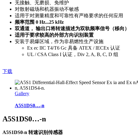
无接触、无磨损、免维护
对散射磁场和机器振动不敏感
适用于对测量精度和可靠性有严格要求的任何应用
频率范围 0 Hz...25 kHz
双通道， 输出口将转速描述为双轨频率信号（移向）
适用于要求较高的外部方向识别装置
安装于易爆区域，作为非易燃性生产设施
Ex ec IIC T4/T6 Gc 具备 ATEX / IECEx 认证
UL / CSA Class I 认证，Div 2, A, B, C, D 组
下载
Gallery
A5S1DS0…-n
A5S1DS0…-n
A5S1DS0-n 转速识别传感器