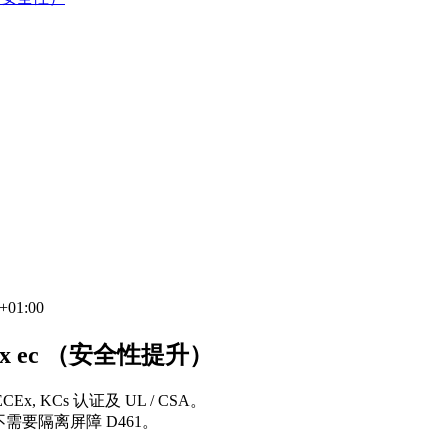
+01:00
x ec （安全性提升）
, KCs 认证及 UL / CSA。
。不需要隔离屏障 D461。