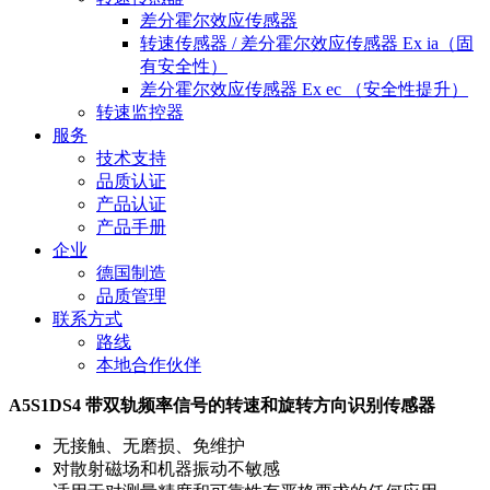
差分霍尔效应传感器
转速传感器 / 差分霍尔效应传感器 Ex ia（固
有安全性）
差分霍尔效应传感器 Ex ec （安全性提升）
转速监控器
服务
技术支持
品质认证
产品认证
产品手册
企业
德国制造
品质管理
联系方式
路线
本地合作伙伴
A5S1DS4 带双轨频率信号的转速和旋转方向识别传感器
无接触、无磨损、免维护
对散射磁场和机器振动不敏感