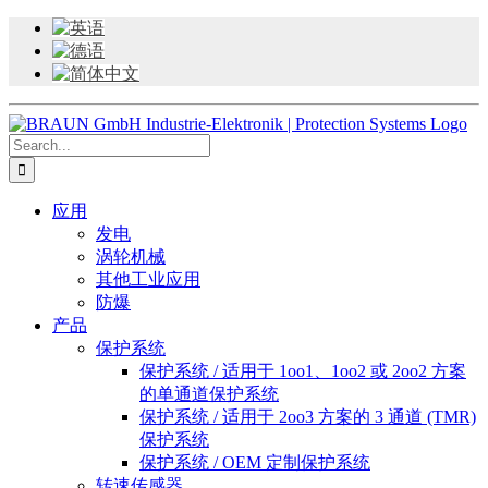
Skip
to
content
Search
for:
应用
发电
涡轮机械
其他工业应用
防爆
产品
保护系统
保护系统 / 适用于 1oo1、1oo2 或 2oo2 方案
的单通道保护系统
保护系统 / 适用于 2oo3 方案的 3 通道 (TMR)
保护系统
保护系统 / OEM 定制保护系统
转速传感器