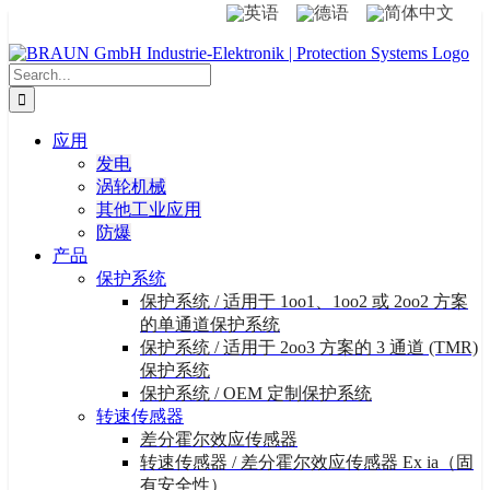
Skip
to
content
Search
for:
应用
发电
涡轮机械
其他工业应用
防爆
产品
保护系统
保护系统 / 适用于 1oo1、1oo2 或 2oo2 方案
的单通道保护系统
保护系统 / 适用于 2oo3 方案的 3 通道 (TMR)
保护系统
保护系统 / OEM 定制保护系统
转速传感器
差分霍尔效应传感器
转速传感器 / 差分霍尔效应传感器 Ex ia（固
有安全性）