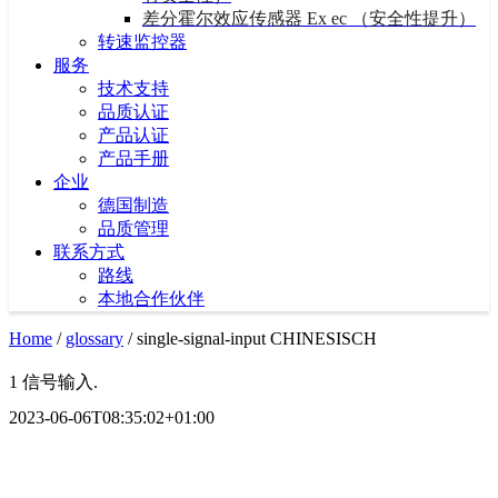
差分霍尔效应传感器 Ex ec （安全性提升）
转速监控器
服务
技术支持
品质认证
产品认证
产品手册
企业
德国制造
品质管理
联系方式
路线
本地合作伙伴
Home
/
glossary
/
single-signal-input CHINESISCH
1 信号输入.
2023-06-06T08:35:02+01:00